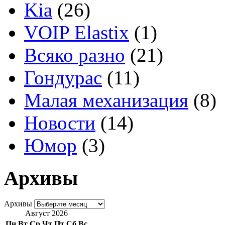
Kia
(26)
VOIP Elastix
(1)
Всяко разно
(21)
Гондурас
(11)
Малая механизация
(8)
Новости
(14)
Юмор
(3)
Архивы
Архивы
Август 2026
Пн
Вт
Ср
Чт
Пт
Сб
Вс