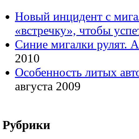
Новый инцидент с мига
«встречку», чтобы успе
Синие мигалки рулят. А
2010
Особенность литых авт
августа 2009
Рубрики