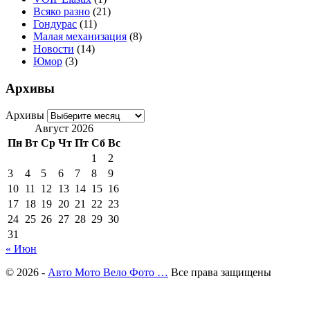
Всяко разно
(21)
Гондурас
(11)
Малая механизация
(8)
Новости
(14)
Юмор
(3)
Архивы
Архивы
Август 2026
Пн
Вт
Ср
Чт
Пт
Сб
Вс
1
2
3
4
5
6
7
8
9
10
11
12
13
14
15
16
17
18
19
20
21
22
23
24
25
26
27
28
29
30
31
« Июн
© 2026 -
Авто Мото Вело Фото …
Все права защищены