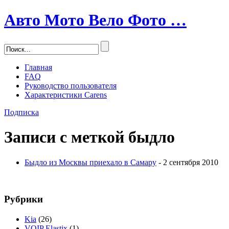
Авто Мото Вело Фото …
Главная
FAQ
Руководство пользователя
Характеристики Carens
Подписка
Записи с меткой
быдло
Быдло из Москвы приехало в Самару
- 2 сентября 2010
Рубрики
Kia
(26)
VOIP Elastix
(1)