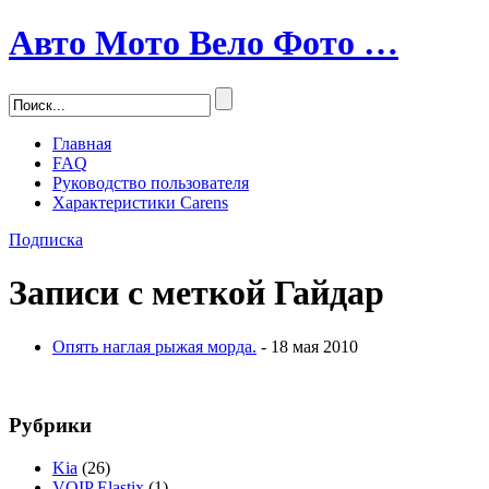
Авто Мото Вело Фото …
Главная
FAQ
Руководство пользователя
Характеристики Carens
Подписка
Записи с меткой
Гайдар
Опять наглая рыжая морда.
- 18 мая 2010
Рубрики
Kia
(26)
VOIP Elastix
(1)