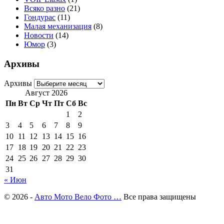
Всяко разно
(21)
Гондурас
(11)
Малая механизация
(8)
Новости
(14)
Юмор
(3)
Архивы
Архивы
Август 2026
Пн
Вт
Ср
Чт
Пт
Сб
Вс
1
2
3
4
5
6
7
8
9
10
11
12
13
14
15
16
17
18
19
20
21
22
23
24
25
26
27
28
29
30
31
« Июн
© 2026 -
Авто Мото Вело Фото …
Все права защищены