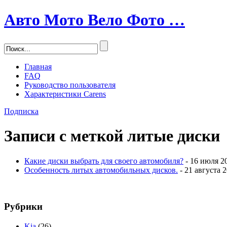
Авто Мото Вело Фото …
Главная
FAQ
Руководство пользователя
Характеристики Carens
Подписка
Записи с меткой
литые диски
Какие диски выбрать для своего автомобиля?
- 16 июля 2
Особенность литых автомобильных дисков.
- 21 августа 
Рубрики
Kia
(26)