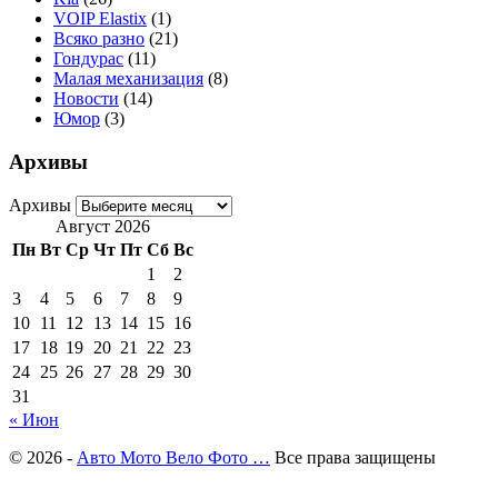
VOIP Elastix
(1)
Всяко разно
(21)
Гондурас
(11)
Малая механизация
(8)
Новости
(14)
Юмор
(3)
Архивы
Архивы
Август 2026
Пн
Вт
Ср
Чт
Пт
Сб
Вс
1
2
3
4
5
6
7
8
9
10
11
12
13
14
15
16
17
18
19
20
21
22
23
24
25
26
27
28
29
30
31
« Июн
© 2026 -
Авто Мото Вело Фото …
Все права защищены