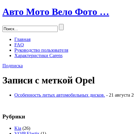
Авто Мото Вело Фото …
Главная
FAQ
Руководство пользователя
Характеристики Carens
Подписка
Записи с меткой
Opel
Особенность литых автомобильных дисков.
- 21 августа 
Рубрики
Kia
(26)
VOIP Elastix
(1)