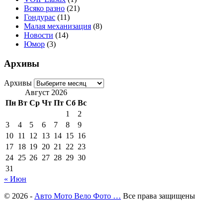
Всяко разно
(21)
Гондурас
(11)
Малая механизация
(8)
Новости
(14)
Юмор
(3)
Архивы
Архивы
Август 2026
Пн
Вт
Ср
Чт
Пт
Сб
Вс
1
2
3
4
5
6
7
8
9
10
11
12
13
14
15
16
17
18
19
20
21
22
23
24
25
26
27
28
29
30
31
« Июн
© 2026 -
Авто Мото Вело Фото …
Все права защищены