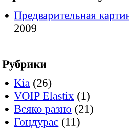
Предварительная карти
2009
Рубрики
Kia
(26)
VOIP Elastix
(1)
Всяко разно
(21)
Гондурас
(11)